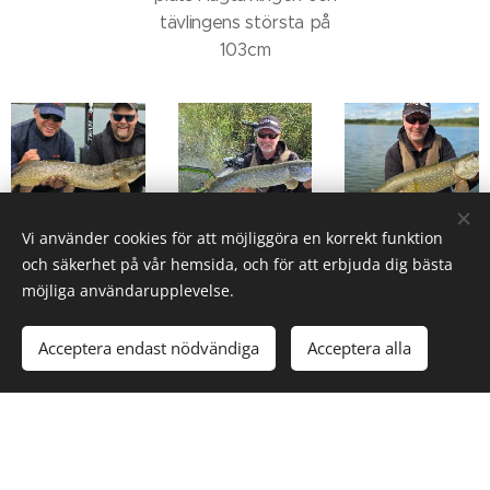
tävlingens största på
103cm
Vi använder cookies för att möjliggöra en korrekt funktion
och säkerhet på vår hemsida, och för att erbjuda dig bästa
möjliga användarupplevelse.
Acceptera endast nödvändiga
Acceptera alla