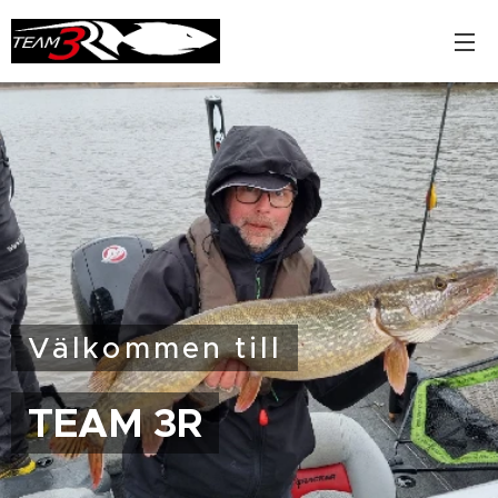
Välkommen till
TEAM 3R